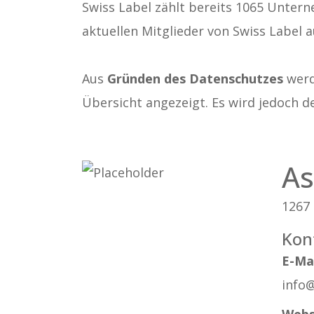
Swiss Label zählt bereits 1065 Untern
aktuellen Mitglieder von Swiss Label a
Aus
Gründen des Datenschutzes
werde
Übersicht angezeigt. Es wird jedoch d
As
1267 
Kon
E-Ma
info
Webs