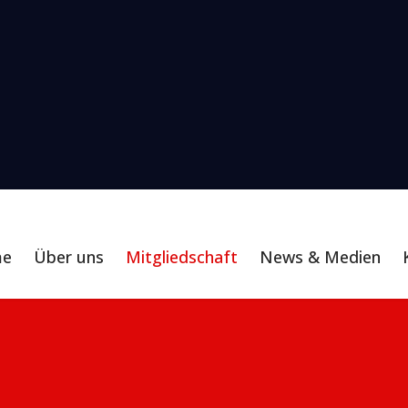
me
Über uns
Mitgliedschaft
News & Medien