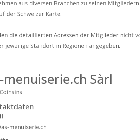
ehmen aus diversen Branchen zu seinen Mitgliedern. A
uf der Schweizer Karte.
n die detaillierten Adressen der Mitglieder nicht v
er jeweilige Standort in Regionen angegeben.
-menuiserie.ch Sàrl
Coinsins
taktdaten
il
@as-menuiserie.ch
ite