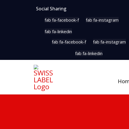
Social Sharing
fab fa-facebook-f
fab fa-instagram
fab fa-linkedin
fab fa-facebook-f
fab fa-instagram
fab fa-linkedin
Ho