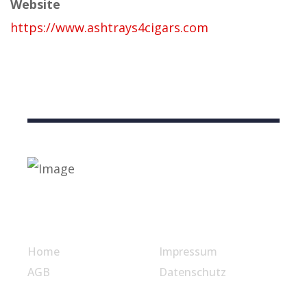
Website
https://www.ashtrays4cigars.com
Nützliche Links
Home
Impressum
AGB
Datenschutz