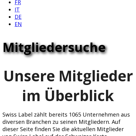
FR
IT
DE
EN
Mitgliedersuche
Unsere Mitglieder
im Überblick
Swiss Label zählt bereits 1065 Unternehmen aus
diversen Branchen zu seinen Mitgliedern. Auf
dieser Seite finden Sie die aktuellen Mitglieder