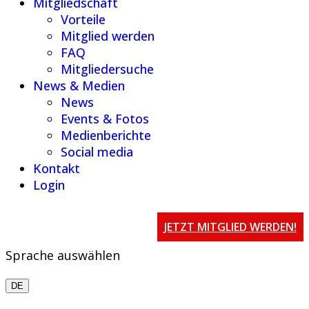
Mitgliedschaft
Vorteile
Mitglied werden
FAQ
Mitgliedersuche
News & Medien
News
Events & Fotos
Medienberichte
Social media
Kontakt
Login
JETZT MITGLIED WERDEN!
Sprache auswählen
DE