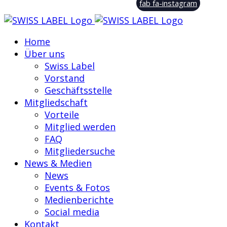
fab fa-instagram
Home
Über uns
Swiss Label
Vorstand
Geschäftsstelle
Mitgliedschaft
Vorteile
Mitglied werden
FAQ
Mitgliedersuche
News & Medien
News
Events & Fotos
Medienberichte
Social media
Kontakt