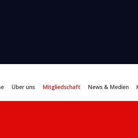
me
Über uns
Mitgliedschaft
News & Medien