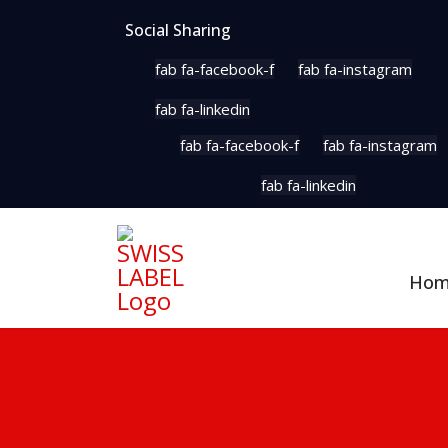
Social Sharing
fab fa-facebook-f
fab fa-instagram
fab fa-linkedin
fab fa-facebook-f
fab fa-instagram
fab fa-linkedin
Ho