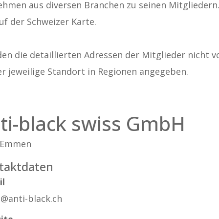
ehmen aus diversen Branchen zu seinen Mitgliedern. A
uf der Schweizer Karte.
n die detaillierten Adressen der Mitglieder nicht v
er jeweilige Standort in Regionen angegeben.
ti-black swiss GmbH
 Emmen
taktdaten
il
e@anti-black.ch
ite