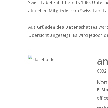
Swiss Label zählt bereits 1065 Untern
aktuellen Mitglieder von Swiss Label a
Aus
Gründen des Datenschutzes
werde
Übersicht angezeigt. Es wird jedoch d
an
6032
Kon
E-Ma
offic
Webs