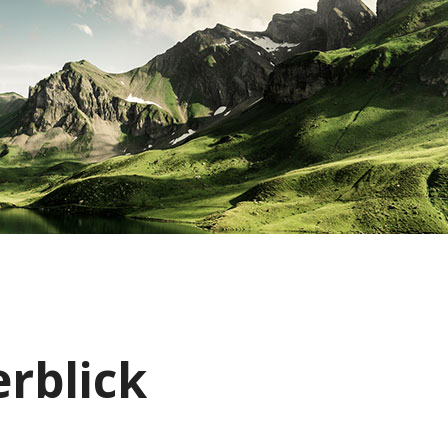
rblick