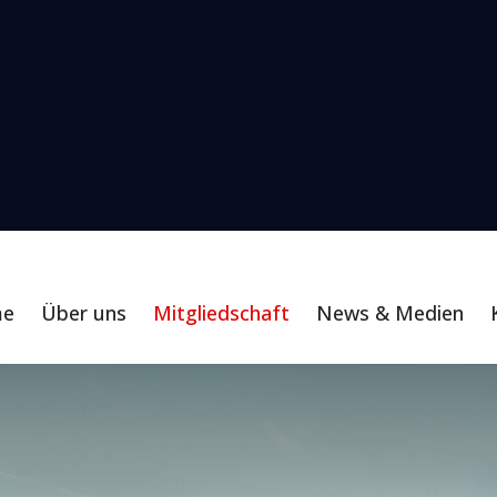
me
Über uns
Mitgliedschaft
News & Medien