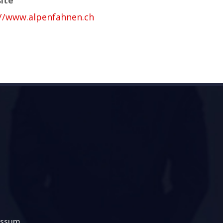
://www.alpenfahnen.ch
essum