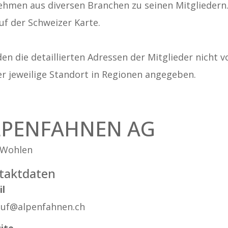
ehmen aus diversen Branchen zu seinen Mitgliedern. A
uf der Schweizer Karte.
n die detaillierten Adressen der Mitglieder nicht v
er jeweilige Standort in Regionen angegeben.
LPENFAHNEN AG
 Wohlen
taktdaten
il
auf@alpenfahnen.ch
ite