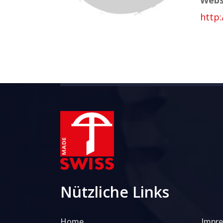
http
Nützliche Links
Home
Impr