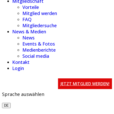
Mitgliedschaft
Vorteile
Mitglied werden
FAQ
Mitgliedersuche
News & Medien
News
Events & Fotos
Medienberichte
Social media
Kontakt
Login
JETZT MITGLIED WERDEN!
Sprache auswählen
DE