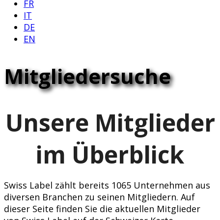
FR
IT
DE
EN
Mitgliedersuche
Unsere Mitglieder
im Überblick
Swiss Label zählt bereits 1065 Unternehmen aus
diversen Branchen zu seinen Mitgliedern. Auf
dieser Seite finden Sie die aktuellen Mitglieder