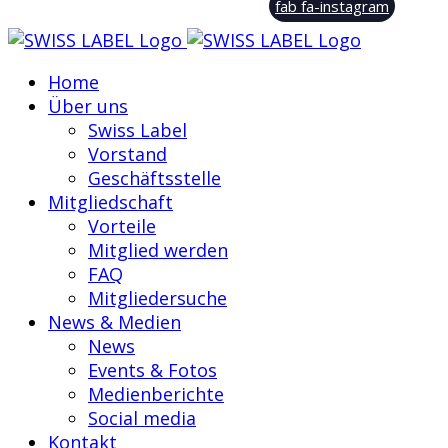
fab fa-instagram
Home
Über uns
Swiss Label
Vorstand
Geschäftsstelle
Mitgliedschaft
Vorteile
Mitglied werden
FAQ
Mitgliedersuche
News & Medien
News
Events & Fotos
Medienberichte
Social media
Kontakt