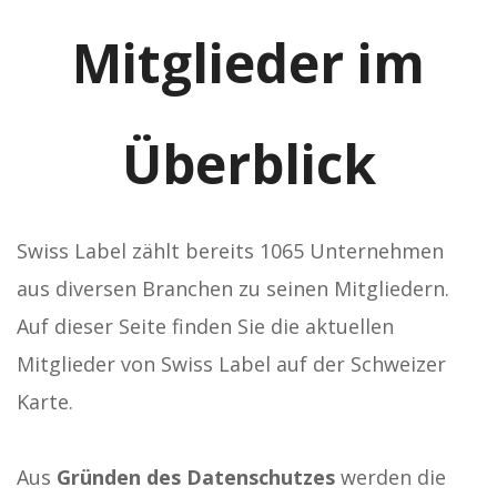
Mitglieder im
Überblick
Swiss Label zählt bereits 1065 Unternehmen
aus diversen Branchen zu seinen Mitgliedern.
Auf dieser Seite finden Sie die aktuellen
Mitglieder von Swiss Label auf der Schweizer
Karte.
Aus
Gründen des Datenschutzes
werden die