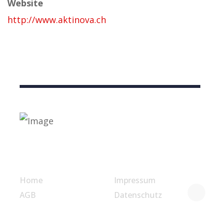
Website
http://www.aktinova.ch
Nützliche Links
Home
Impressum
AGB
Datenschutz