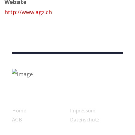
Website
http://www.agz.ch
Nützliche Links
Home
Impressum
AGB
Datenschutz