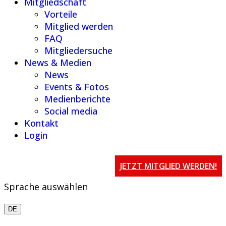
Mitgliedschaft
Vorteile
Mitglied werden
FAQ
Mitgliedersuche
News & Medien
News
Events & Fotos
Medienberichte
Social media
Kontakt
Login
JETZT MITGLIED WERDEN!
Sprache auswählen
DE