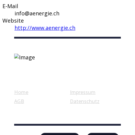
E-Mail
info@aenergie.ch
Website
http://www.aenergie.ch
Nützliche Links
Home
Impressum
AGB
Datenschutz
© Swiss Label, All rights reserved