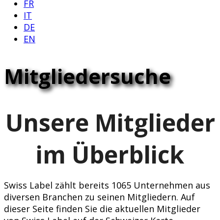
FR
IT
DE
EN
Mitgliedersuche
Unsere Mitglieder
im Überblick
Swiss Label zählt bereits 1065 Unternehmen aus
diversen Branchen zu seinen Mitgliedern. Auf
dieser Seite finden Sie die aktuellen Mitglieder