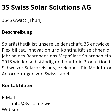
3S Swiss Solar Solutions AG
3645 Gwatt (Thun)
Beschreibung
Solarästhetik ist unsere Leidenschaft. 3S entwicke
Flexibilität, Innovation und Kontinuität zeichnen
Jahr seines Bestehens das MegaSlate Solardach ei
2018 wieder selbständig und baut die Produktion 
Schweizer Solarpreis ausgezeichnet. Die Modulpro
Anforderungen von Swiss Label.
Kontaktdaten
E-Mail
info@3s-solar.swiss
Website