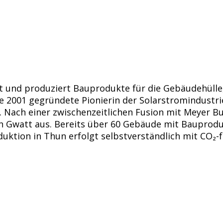
lt und produziert Bauprodukte für die Gebäudehülle,
 die 2001 gegründete Pionierin der Solarstromindust
n. Nach einer zwischenzeitlichen Fusion mit Meyer 
in Gwatt aus. Bereits über 60 Gebäude mit Bauprod
duktion in Thun erfolgt selbstverständlich mit CO₂