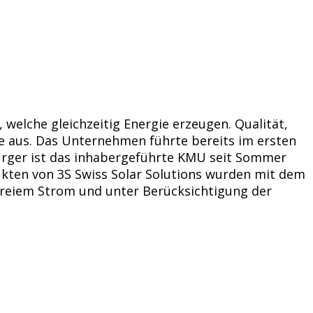
 welche gleichzeitig Energie erzeugen. Qualität,
rie aus. Das Unternehmen führte bereits im ersten
Burger ist das inhabergeführte KMU seit Sommer
ukten von 3S Swiss Solar Solutions wurden mit dem
-freiem Strom und unter Berücksichtigung der