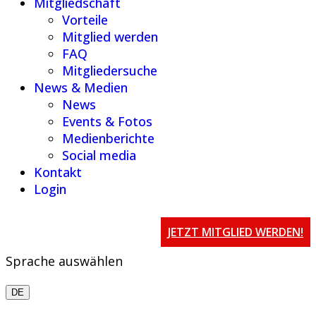
Mitgliedschaft
Vorteile
Mitglied werden
FAQ
Mitgliedersuche
News & Medien
News
Events & Fotos
Medienberichte
Social media
Kontakt
Login
JETZT MITGLIED WERDEN!
Sprache auswählen
DE