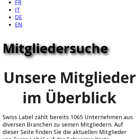
FR
IT
DE
EN
Mitgliedersuche
Unsere Mitglieder
im Überblick
Swiss Label zählt bereits 1065 Unternehmen aus
diversen Branchen zu seinen Mitgliedern. Auf
dieser Seite finden Sie die aktuellen Mitglieder