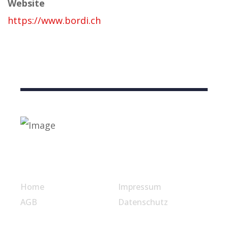
Website
https://www.bordi.ch
Nützliche Links
Home
Impressum
AGB
Datenschutz