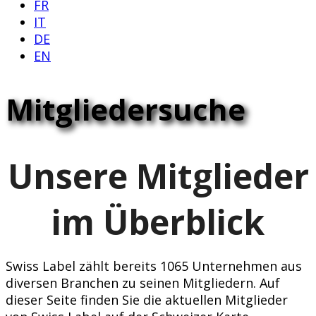
FR
IT
DE
EN
Mitgliedersuche
Unsere Mitglieder
im Überblick
Swiss Label zählt bereits 1065 Unternehmen aus
diversen Branchen zu seinen Mitgliedern. Auf
dieser Seite finden Sie die aktuellen Mitglieder