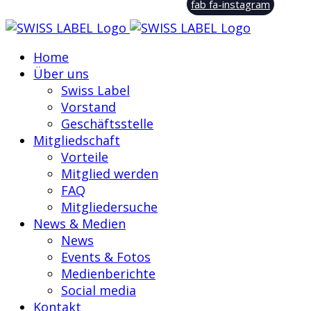
fab fa-instagram
Home
Über uns
Swiss Label
Vorstand
Geschäftsstelle
Mitgliedschaft
Vorteile
Mitglied werden
FAQ
Mitgliedersuche
News & Medien
News
Events & Fotos
Medienberichte
Social media
Kontakt