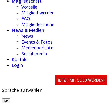
Mitgliedschaft
Vorteile
Mitglied werden
FAQ
Mitgliedersuche
News & Medien
News
Events & Fotos
Medienberichte
Social media
Kontakt
Login
JETZT MITGLIED WERDEN!
Sprache auswählen
DE