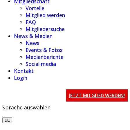
Mitgliedschaft
Vorteile
Mitglied werden
FAQ
Mitgliedersuche
News & Medien
News
Events & Fotos
Medienberichte
Social media
Kontakt
Login
JETZT MITGLIED WERDEN!
Sprache auswählen
DE