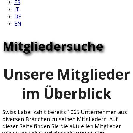
FR
IT
DE
EN
Mitgliedersuche
Unsere Mitglieder
im Überblick
Swiss Label zählt bereits 1065 Unternehmen aus
diversen Branchen zu seinen Mitgliedern. Auf
dieser Seite finden Sie die aktuellen Mitglieder