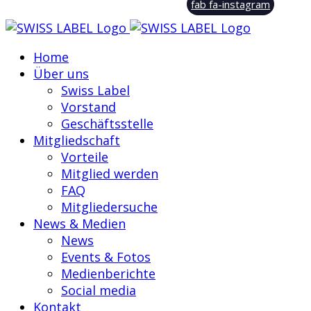
fab fa-instagram
Home
Über uns
Swiss Label
Vorstand
Geschäftsstelle
Mitgliedschaft
Vorteile
Mitglied werden
FAQ
Mitgliedersuche
News & Medien
News
Events & Fotos
Medienberichte
Social media
Kontakt