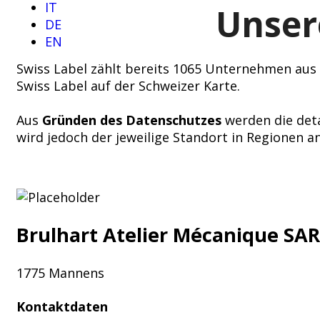
IT
Unser
DE
EN
Swiss Label zählt bereits 1065 Unternehmen aus d
Swiss Label auf der Schweizer Karte.
Aus
Gründen des Datenschutzes
werden die deta
wird jedoch der jeweilige Standort in Regionen 
Brulhart Atelier Mécanique SA
1775 Mannens
Kontaktdaten