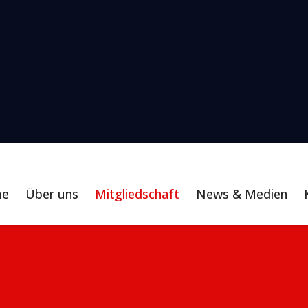
me
Über uns
Mitgliedschaft
News & Medien