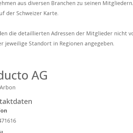
ehmen aus diversen Branchen zu seinen Mitgliedern. A
uf der Schweizer Karte.
n die detaillierten Adressen der Mitglieder nicht v
er jeweilige Standort in Regionen angegeben.
ducto AG
 Arbon
taktdaten
fon
471616
il