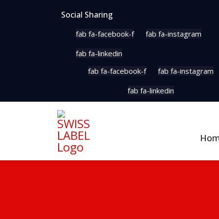
Social Sharing
fab fa-facebook-f
fab fa-instagram
fab fa-linkedin
fab fa-facebook-f
fab fa-instagram
fab fa-linkedin
Ho