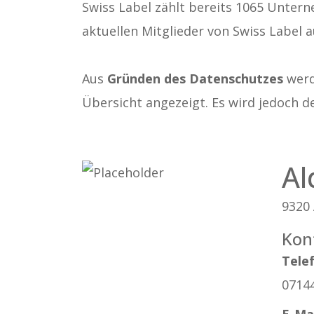
Swiss Label zählt bereits 1065 Untern
aktuellen Mitglieder von Swiss Label a
Aus
Gründen des Datenschutzes
werde
Übersicht angezeigt. Es wird jedoch d
Al
9320
Kon
Tele
0714
E-Ma