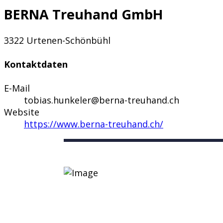
BERNA Treuhand GmbH
3322 Urtenen-Schönbühl
Kontaktdaten
E-Mail
tobias.hunkeler@berna-treuhand.ch
Website
https://www.berna-treuhand.ch/
Nützliche Links