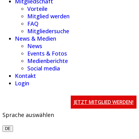
Mitgliedschaft
Vorteile
Mitglied werden
FAQ
Mitgliedersuche
News & Medien
News
Events & Fotos
Medienberichte
Social media
Kontakt
Login
JETZT MITGLIED WERDEN!
Sprache auswählen
DE