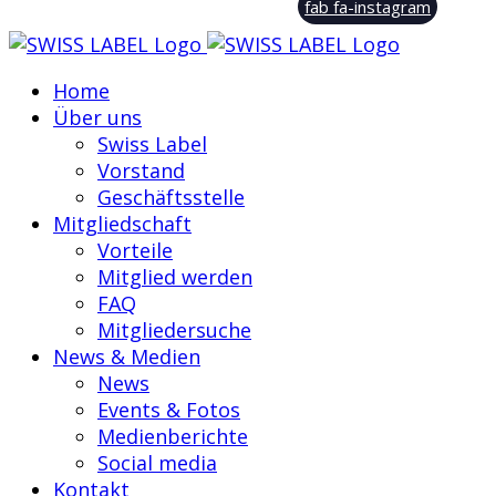
fab fa-instagram
Home
Über uns
Swiss Label
Vorstand
Geschäftsstelle
Mitgliedschaft
Vorteile
Mitglied werden
FAQ
Mitgliedersuche
News & Medien
News
Events & Fotos
Medienberichte
Social media
Kontakt