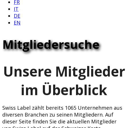
FR
IT
DE
EN
Mitgliedersuche
Unsere Mitglieder
im Überblick
Swiss Label zählt bereits 1065 Unternehmen aus
diversen Branchen zu seinen Mitgliedern. Auf
dieser Seite finden Sie die aktuellen Mitglieder