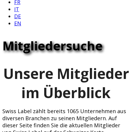
FR
IT
DE
EN
Mitgliedersuche
Unsere Mitglieder
im Überblick
Swiss Label zählt bereits 1065 Unternehmen aus
diversen Branchen zu seinen Mitgliedern. Auf
dieser Seite finden Sie die aktuellen Mitglieder