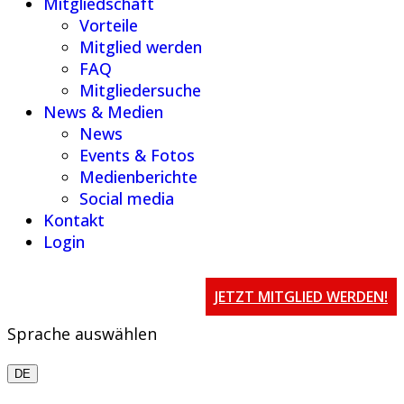
Mitgliedschaft
Vorteile
Mitglied werden
FAQ
Mitgliedersuche
News & Medien
News
Events & Fotos
Medienberichte
Social media
Kontakt
Login
JETZT MITGLIED WERDEN!
Sprache auswählen
DE