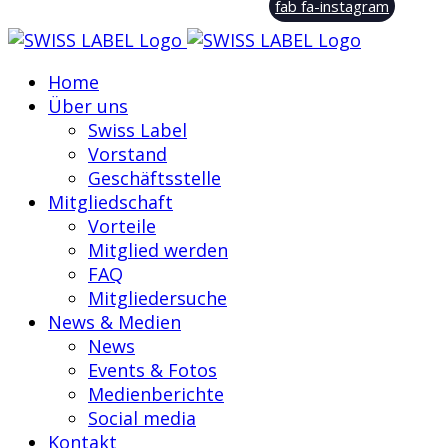
fab fa-instagram
Home
Über uns
Swiss Label
Vorstand
Geschäftsstelle
Mitgliedschaft
Vorteile
Mitglied werden
FAQ
Mitgliedersuche
News & Medien
News
Events & Fotos
Medienberichte
Social media
Kontakt