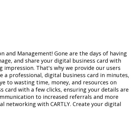
tion and Management! Gone are the days of having
ge, and share your digital business card with
g impression. That's why we provide our users
 a professional, digital business card in minutes,
dbye to wasting time, money, and resources on
 card with a few clicks, ensuring your details are
communication to increased referrals and more
onal networking with CARTLY. Create your digital