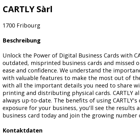
CARTLY Sàrl
1700 Fribourg
Beschreibung
Unlock the Power of Digital Business Cards with C
outdated, misprinted business cards and missed op
ease and confidence. We understand the importance
with valuable features to make the most out of thei
with all the important details you need to share w
printing and distributing physical cards. CARTLY a
always up-to-date. The benefits of using CARTLY's
exposure for your business, you'll see the results 
business card today and join the growing number o
Kontaktdaten