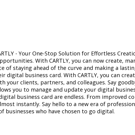
ARTLY - Your One-Stop Solution for Effortless Crea
portunities. With CARTLY, you can now create, mana
 of staying ahead of the curve and making a lastin
r digital business card. With CARTLY, you can create
ith your clients, partners, and colleagues. Say goo
llows you to manage and update your digital business
 digital business card are endless. From improved 
almost instantly. Say hello to a new era of professi
f businesses who have chosen to go digital.