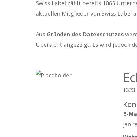
Swiss Label zählt bereits 1065 Untern
aktuellen Mitglieder von Swiss Label a
Aus
Gründen des Datenschutzes
werde
Übersicht angezeigt. Es wird jedoch d
Ec
1323
Kon
E-Ma
jan.
Webs