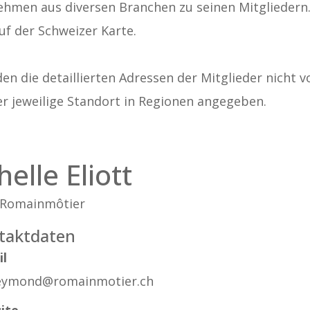
ehmen aus diversen Branchen zu seinen Mitgliedern. A
uf der Schweizer Karte.
n die detaillierten Adressen der Mitglieder nicht v
er jeweilige Standort in Regionen angegeben.
helle Eliott
 Romainmôtier
taktdaten
il
reymond@romainmotier.ch
ite