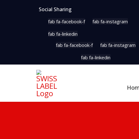
Social Sharing
fab fa-facebook-f
fab fa-instagram
fab fa-linkedin
fab fa-facebook-f
fab fa-instagram
fab fa-linkedin
Ho