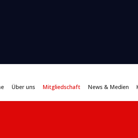
me
Über uns
Mitgliedschaft
News & Medien