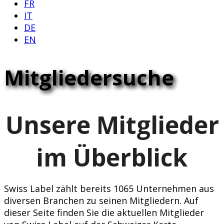
FR
IT
DE
EN
Mitgliedersuche
Unsere Mitglieder
im Überblick
Swiss Label zählt bereits 1065 Unternehmen aus
diversen Branchen zu seinen Mitgliedern. Auf
dieser Seite finden Sie die aktuellen Mitglieder