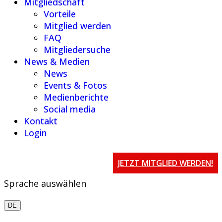
Mitgliedschaft
Vorteile
Mitglied werden
FAQ
Mitgliedersuche
News & Medien
News
Events & Fotos
Medienberichte
Social media
Kontakt
Login
JETZT MITGLIED WERDEN!
Sprache auswählen
DE