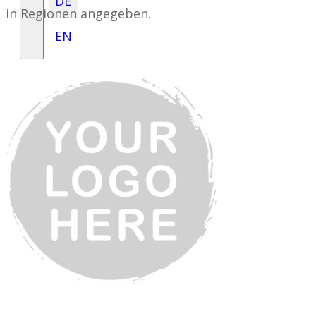
DE
in Regionen angegeben.
EN