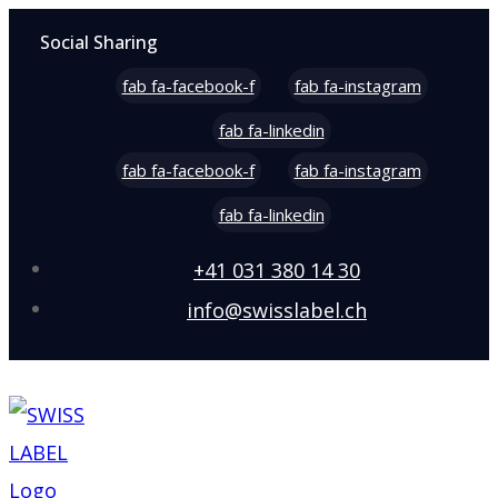
Social Sharing
fab fa-facebook-f
fab fa-instagram
fab fa-linkedin
fab fa-facebook-f
fab fa-instagram
fab fa-linkedin
+41 031 380 14 30
info@swisslabel.ch