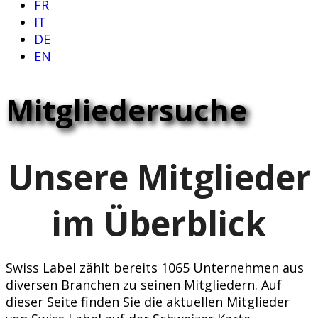
FR
IT
DE
EN
Mitgliedersuche
Unsere Mitglieder
im Überblick
Swiss Label zählt bereits 1065 Unternehmen aus
diversen Branchen zu seinen Mitgliedern. Auf
dieser Seite finden Sie die aktuellen Mitglieder