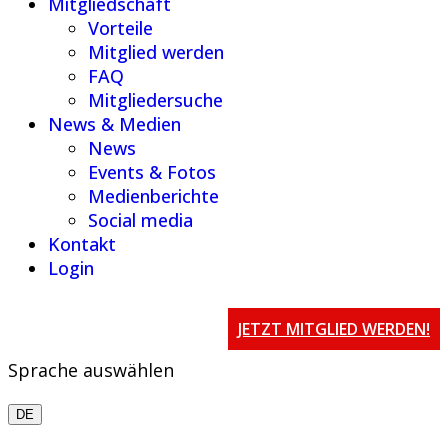
Mitgliedschaft
Vorteile
Mitglied werden
FAQ
Mitgliedersuche
News & Medien
News
Events & Fotos
Medienberichte
Social media
Kontakt
Login
JETZT MITGLIED WERDEN!
Sprache auswählen
DE