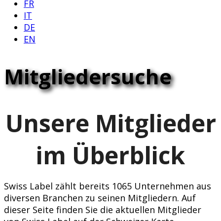
FR
IT
DE
EN
Mitgliedersuche
Unsere Mitglieder
im Überblick
Swiss Label zählt bereits 1065 Unternehmen aus
diversen Branchen zu seinen Mitgliedern. Auf
dieser Seite finden Sie die aktuellen Mitglieder