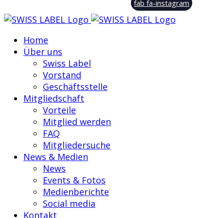
fab fa-instagram
Home
Über uns
Swiss Label
Vorstand
Geschäftsstelle
Mitgliedschaft
Vorteile
Mitglied werden
FAQ
Mitgliedersuche
News & Medien
News
Events & Fotos
Medienberichte
Social media
Kontakt