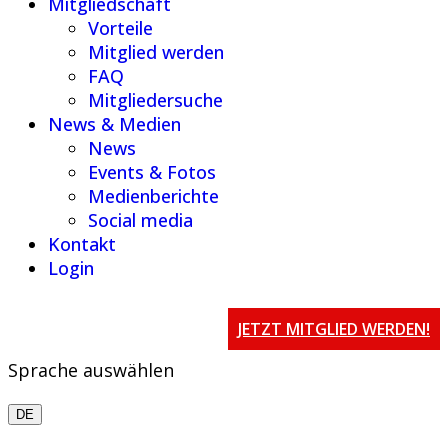
Mitgliedschaft
Vorteile
Mitglied werden
FAQ
Mitgliedersuche
News & Medien
News
Events & Fotos
Medienberichte
Social media
Kontakt
Login
JETZT MITGLIED WERDEN!
Sprache auswählen
DE