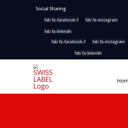
Social Sharing
fab fa-facebook-f
fab fa-instagram
fab fa-linkedin
fab fa-facebook-f
fab fa-instagram
fab fa-linkedin
Ho