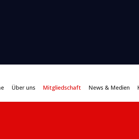
me
Über uns
Mitgliedschaft
News & Medien