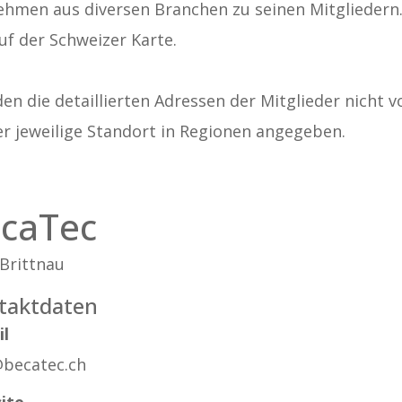
ehmen aus diversen Branchen zu seinen Mitgliedern. A
uf der Schweizer Karte.
n die detaillierten Adressen der Mitglieder nicht v
er jeweilige Standort in Regionen angegeben.
caTec
Brittnau
taktdaten
il
@becatec.ch
ite