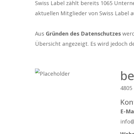
Swiss Label zählt bereits 1065 Untern
aktuellen Mitglieder von Swiss Label a
Aus
Gründen des Datenschutzes
werde
Übersicht angezeigt. Es wird jedoch d
be
4805 
Kon
E-Ma
info
Webs