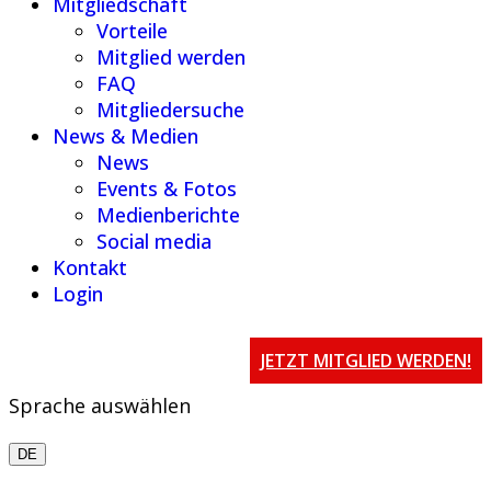
Mitgliedschaft
Vorteile
Mitglied werden
FAQ
Mitgliedersuche
News & Medien
News
Events & Fotos
Medienberichte
Social media
Kontakt
Login
JETZT MITGLIED WERDEN!
Sprache auswählen
DE