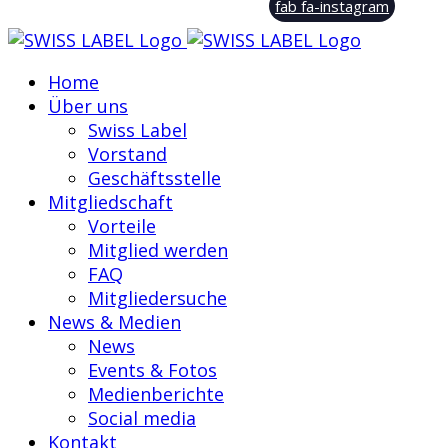
fab fa-instagram
Home
Über uns
Swiss Label
Vorstand
Geschäftsstelle
Mitgliedschaft
Vorteile
Mitglied werden
FAQ
Mitgliedersuche
News & Medien
News
Events & Fotos
Medienberichte
Social media
Kontakt