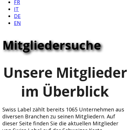
FR
IT
DE
EN
Mitgliedersuche
Unsere Mitglieder
im Überblick
Swiss Label zählt bereits 1065 Unternehmen aus
diversen Branchen zu seinen Mitgliedern. Auf
dieser Seite finden Sie die aktuellen Mitglieder