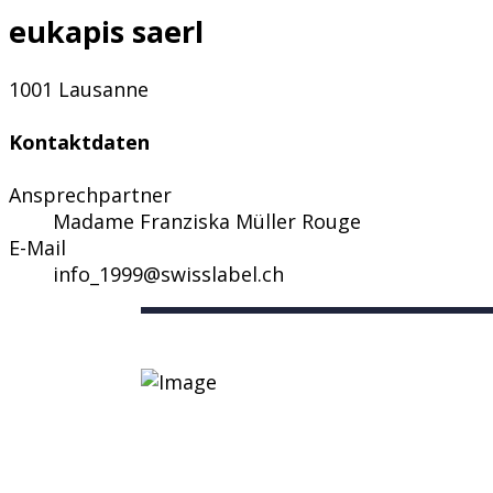
eukapis saerl
1001 Lausanne
Kontaktdaten
Ansprechpartner
Madame Franziska Müller Rouge
E-Mail
info_1999@swisslabel.ch
Nützliche Links