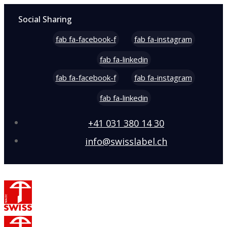
Social Sharing
fab fa-facebook-f
fab fa-instagram
fab fa-linkedin
fab fa-facebook-f
fab fa-instagram
fab fa-linkedin
+41 031 380 14 30
info@swisslabel.ch