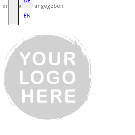
DE
in Regionen angegeben.
EN