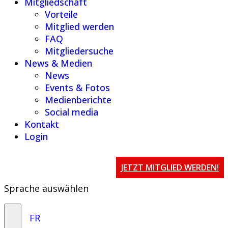
Mitgliedschaft
Vorteile
Mitglied werden
FAQ
Mitgliedersuche
News & Medien
News
Events & Fotos
Medienberichte
Social media
Kontakt
Login
JETZT MITGLIED WERDEN!
Sprache auswählen
FR