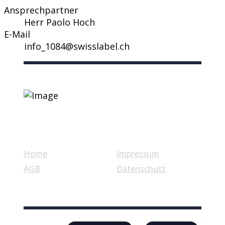
Ansprechpartner
Herr Paolo Hoch
E-Mail
info_1084@swisslabel.ch
Nützliche Links
Home
Impressum
AGB
Datenschutz
© Swiss Label, All rights reserved