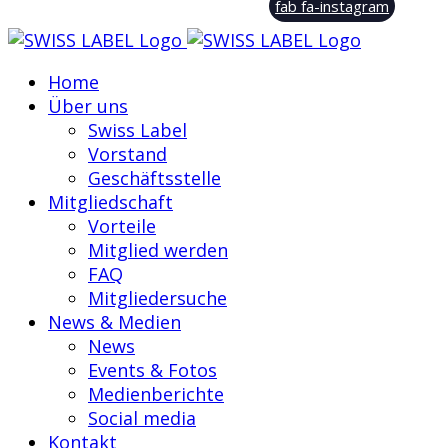
fab fa-instagram
Home
Über uns
Swiss Label
Vorstand
Geschäftsstelle
Mitgliedschaft
Vorteile
Mitglied werden
FAQ
Mitgliedersuche
News & Medien
News
Events & Fotos
Medienberichte
Social media
Kontakt