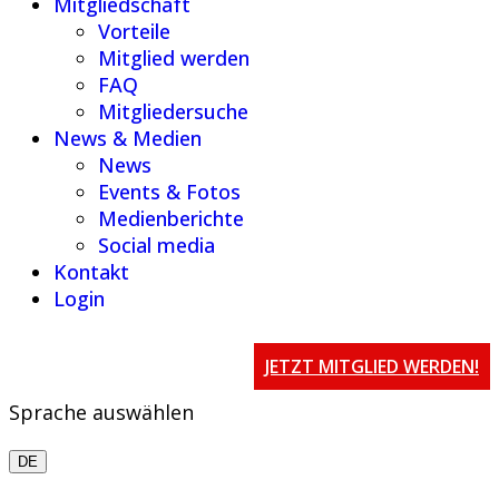
Mitgliedschaft
Vorteile
Mitglied werden
FAQ
Mitgliedersuche
News & Medien
News
Events & Fotos
Medienberichte
Social media
Kontakt
Login
JETZT MITGLIED WERDEN!
Sprache auswählen
DE