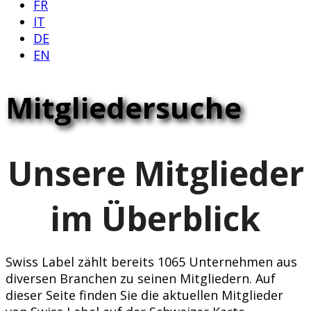
FR
IT
DE
EN
Mitgliedersuche
Unsere Mitglieder
im Überblick
Swiss Label zählt bereits 1065 Unternehmen aus
diversen Branchen zu seinen Mitgliedern. Auf
dieser Seite finden Sie die aktuellen Mitglieder