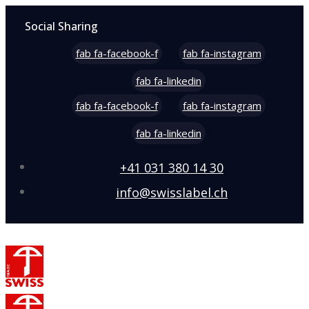
Social Sharing
fab fa-facebook-f
fab fa-instagram
fab fa-linkedin
fab fa-facebook-f
fab fa-instagram
fab fa-linkedin
+41 031 380 14 30
info@swisslabel.ch