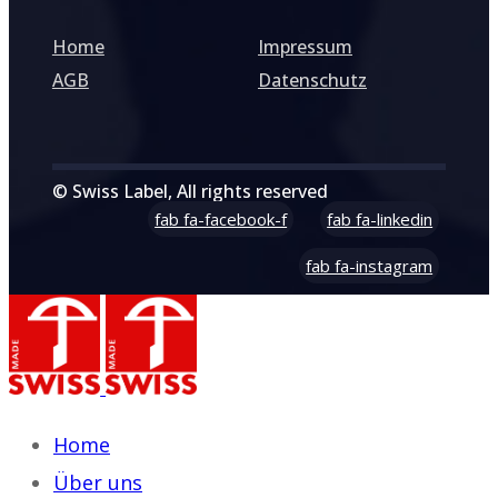
Home
Impressum
AGB
Datenschutz
© Swiss Label, All rights reserved
fab fa-facebook-f
fab fa-linkedin
fab fa-instagram
Home
Über uns