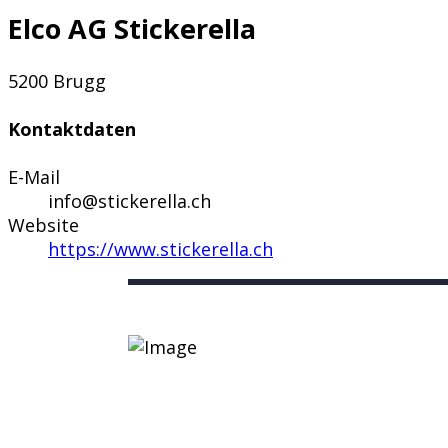
Elco AG Stickerella
5200 Brugg
Kontaktdaten
E-Mail
info@stickerella.ch
Website
https://www.stickerella.ch
Nützliche Links