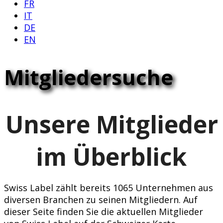
FR
IT
DE
EN
Mitgliedersuche
Unsere Mitglieder
im Überblick
Swiss Label zählt bereits 1065 Unternehmen aus
diversen Branchen zu seinen Mitgliedern. Auf
dieser Seite finden Sie die aktuellen Mitglieder