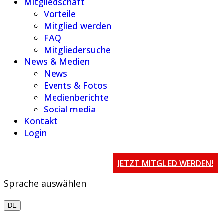
Mitgliedschaft
Vorteile
Mitglied werden
FAQ
Mitgliedersuche
News & Medien
News
Events & Fotos
Medienberichte
Social media
Kontakt
Login
JETZT MITGLIED WERDEN!
Sprache auswählen
DE