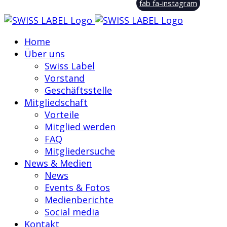
fab fa-instagram
Home
Über uns
Swiss Label
Vorstand
Geschäftsstelle
Mitgliedschaft
Vorteile
Mitglied werden
FAQ
Mitgliedersuche
News & Medien
News
Events & Fotos
Medienberichte
Social media
Kontakt