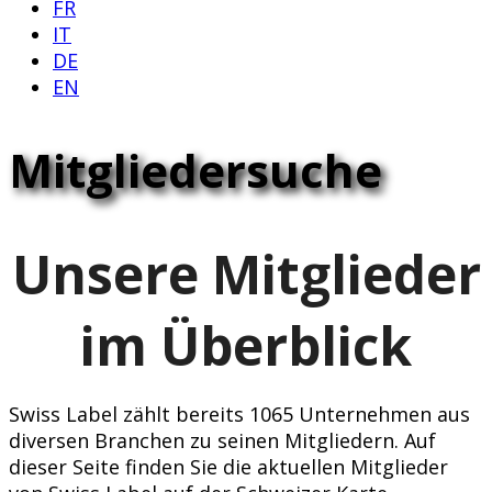
FR
IT
DE
EN
Mitgliedersuche
Unsere Mitglieder
im Überblick
Swiss Label zählt bereits 1065 Unternehmen aus
diversen Branchen zu seinen Mitgliedern. Auf
dieser Seite finden Sie die aktuellen Mitglieder