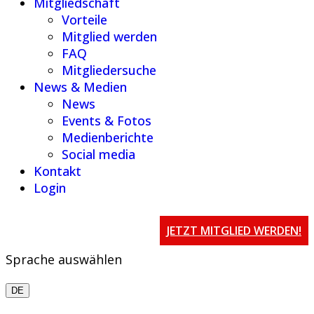
Mitgliedschaft
Vorteile
Mitglied werden
FAQ
Mitgliedersuche
News & Medien
News
Events & Fotos
Medienberichte
Social media
Kontakt
Login
JETZT MITGLIED WERDEN!
Sprache auswählen
DE