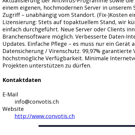
Aktualisierung der Antivirus-Programme sowie die D
einem eigenen, hochmodernen Server in unserem Sc
Zugriff – unabhängig vom Standort. (Fix-)Kosten e
Lizensierung: Stets auf topaktuellem Stand, wir 
einfach durchgeführt. Neue Server oder Clients in
Branchensoftware möglich. Verbesserte Daten-Integ
Updates. Einfache Pflege – es muss nur ein Gerät a
Datensicherung / Virenschutz. 99,97% garantierte 
höchstmögliche Verfügbarkeit. Minimale Internetve
Projekten unterstützen zu dürfen.
Kontaktdaten
E-Mail
info@convotis.ch
Website
http://www.convotis.ch