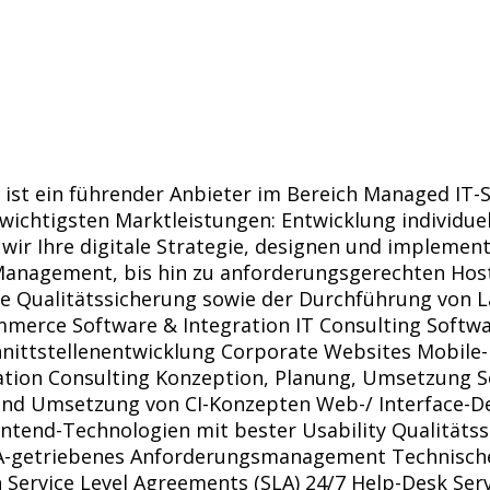
, ist ein führender Anbieter im Bereich Managed IT
 wichtigsten Marktleistungen: Entwicklung individu
ir Ihre digitale Strategie, designen und implement
-Management, bis hin zu anforderungsgerechten Ho
e Qualitätssicherung sowie der Durchführung von 
erce Software & Integration IT Consulting Softwar
nittstellenentwicklung Corporate Websites Mobile
ation Consulting Konzeption, Planung, Umsetzung
und Umsetzung von CI-Konzepten Web-/ Interface-D
ntend-Technologien mit bester Usability Qualität
QA-getriebenes Anforderungsmanagement Technische
 Service Level Agreements (SLA) 24/7 Help-Desk S