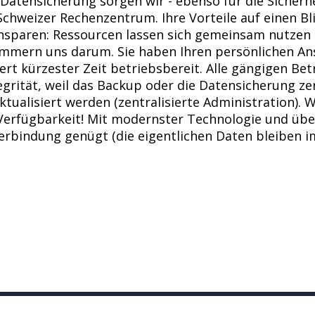
atensicherung sorgen wir - ebenso für die Sicherheit
hweizer Rechenzentrum. Ihre Vorteile auf einen Bli
insparen: Ressourcen lassen sich gemeinsam nutzen 
kümmern uns darum. Sie haben Ihren persönlichen An
nert kürzester Zeit betriebsbereit. Alle gängigen B
rität, weil das Backup oder die Datensicherung zent
ktualisiert werden (zentralisierte Administration).
Verfügbarkeit! Mit modernster Technologie und über
rbindung genügt (die eigentlichen Daten bleiben im 