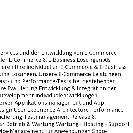
-Services und der Entwicklung von E-Commerce
eller E-Commerce & E-Business Lösungen Als
ieren Ihre individuellen E-Commerce & E-Business
sting Lösungen. Unsere E-Commerce Leistungen
Last- und Performance-Tests bei bestehenden
e Evaluierung Entwicklung & Integration der
-Development Individualentwicklungen
 Server-Applikationsmanagement und App-
esign User Experience Architecture Performance-
ssicherung Testmanagement Release &
r Betrieb & Wartung Wartung - Hosting - Support
ervice-Management für Anwendungen Shop-