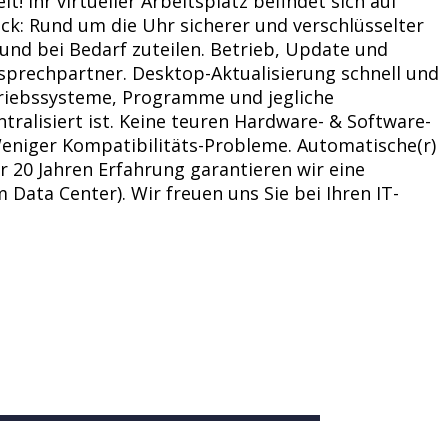
! Ihr virtueller Arbeitsplatz befindet sich auf
ck: Rund um die Uhr sicherer und verschlüsselter
und bei Bedarf zuteilen. Betrieb, Update und
sprechpartner. Desktop-Aktualisierung schnell und
etriebssysteme, Programme und jegliche
ralisiert ist. Keine teuren Hardware- & Software-
 Weniger Kompatibilitäts-Probleme. Automatische(r)
 20 Jahren Erfahrung garantieren wir eine
Data Center). Wir freuen uns Sie bei Ihren IT-