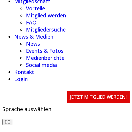
Mitgliedschaft
Vorteile
Mitglied werden
FAQ
Mitgliedersuche
News & Medien
News
Events & Fotos
Medienberichte
Social media
Kontakt
Login
JETZT MITGLIED WERDEN!
Sprache auswählen
DE