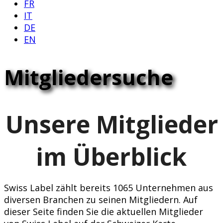
FR
IT
DE
EN
Mitgliedersuche
Unsere Mitglieder
im Überblick
Swiss Label zählt bereits 1065 Unternehmen aus
diversen Branchen zu seinen Mitgliedern. Auf
dieser Seite finden Sie die aktuellen Mitglieder