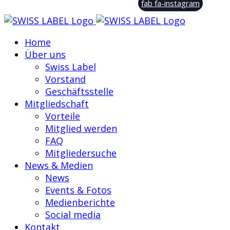
fab fa-instagram
Home
Über uns
Swiss Label
Vorstand
Geschäftsstelle
Mitgliedschaft
Vorteile
Mitglied werden
FAQ
Mitgliedersuche
News & Medien
News
Events & Fotos
Medienberichte
Social media
Kontakt