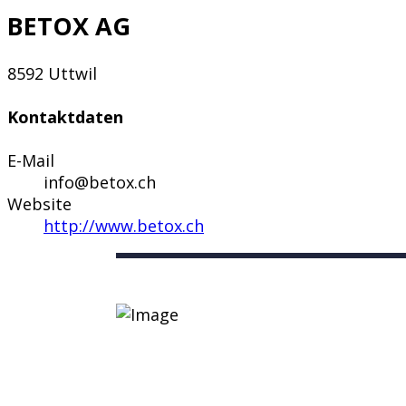
BETOX AG
8592 Uttwil
Kontaktdaten
E-Mail
info@betox.ch
Website
http://www.betox.ch
Nützliche Links